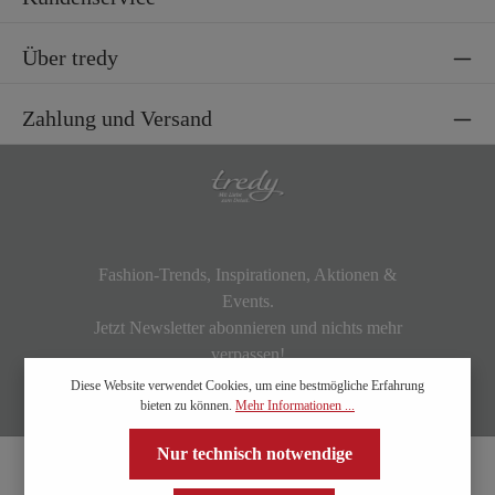
Über tredy
Zahlung und Versand
Fashion-Trends, Inspirationen, Aktionen &
Events.
Jetzt Newsletter abonnieren und nichts mehr
verpassen!
Diese Website verwendet Cookies, um eine bestmögliche Erfahrung
bieten zu können.
Mehr Informationen ...
Nur technisch notwendige