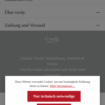
Über tredy
Zahlung und Versand
Fashion-Trends, Inspirationen, Aktionen &
Events.
Jetzt Newsletter abonnieren und nichts mehr
verpassen!
Diese Website verwendet Cookies, um eine bestmögliche Erfahrung
bieten zu können.
Mehr Informationen ...
Nur technisch notwendige