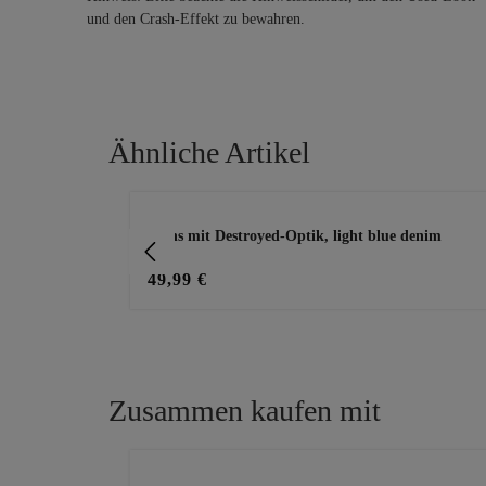
und den Crash-Effekt zu bewahren.
Ähnliche Artikel
Produktgalerie überspringen
m
Jeans mit Destroyed-Optik, light blue denim
49,99 €
Zusammen kaufen mit
Produktgalerie überspringen