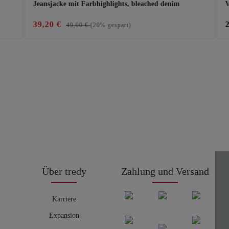
Jeansjacke mit Farbhighlights, bleached denim
V
39,20 €
49,00 €
(20% gespart)
Über tredy
Zahlung und Versand
Karriere
Expansion