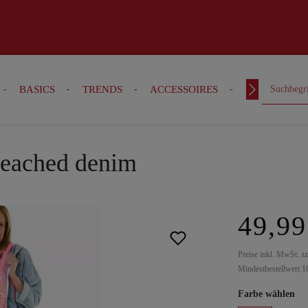
BASICS
TRENDS
ACCESSOIRES
OUTFITS
leached denim
49,99
Preise inkl. MwSt. z
Mindestbestellwert 1
Farbe wählen