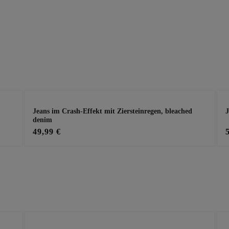
Jeans im Crash-Effekt mit Ziersteinregen, bleached
J
denim
49,99 €