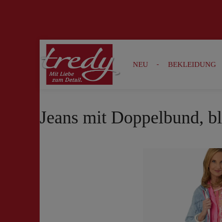
Zur Suche springen
Zur Hauptnavigation springen
NEU
BEKLEIDUNG
Jeans mit Doppelbund, b
Bildergalerie überspringen