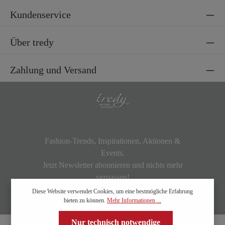
Kundenservice
Über tredy
Zahlung und Versand
Fashion-Trends, Inspirationen, Aktionen &
Events.
Jetzt Newsletter abonnieren und nichts mehr
verpassen!
Diese Website verwendet Cookies, um eine bestmögliche Erfahrung
bieten zu können.
Mehr Informationen ...
Nur technisch notwendige