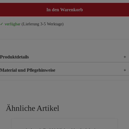
In den Warenkorb
✓ verfügbar
(Lieferung 3-5 Werktage)
Produktdetails
+
Material und Pflegehinweise
+
Material
100% Baumwolle
Ähnliche Artikel
Produktgalerie überspringen