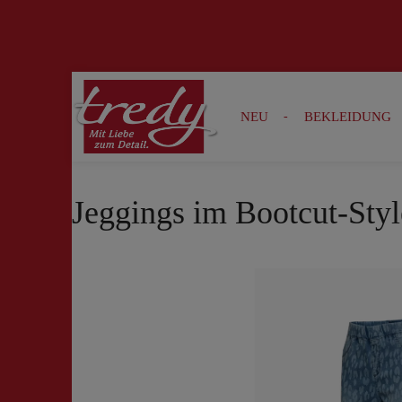
Zur Suche springen
Zur Hauptnavigation springen
NEU
BEKLEIDUNG
Jeggings im Bootcut-Styl
Bildergalerie überspringen