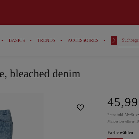
BASICS
TRENDS
ACCESSOIRES
OUTFITS
e, bleached denim
45,99
Preise inkl. MwSt. z
Mindestbestellwert 1
Farbe wählen