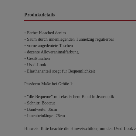
Produktdetails
• Farbe: bleached denim
• Saum durch innenliegenden Tunnelzug regulierbar
• vorne angedeutete Taschen
• dezente Alloveranimalfärbung
• Gesäßtaschen
• Used-Look
• Elasthananteil sorgt für Bequemlichkeit
Passform Maße bei Größe 1:
• "die Bequeme" mit elastischem Bund in Jeansoptik
• Schnitt: Bootcut
• Bundweite: 36cm
• Innenbeinlänge: 76cm
Hinweis: Bitte beachte die Hinweisschilder, um den Used-Look 