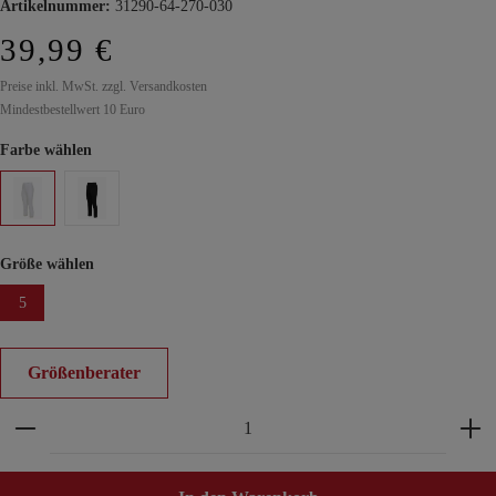
Artikelnummer:
31290-64-270-030
39,99 €
Preise inkl. MwSt. zzgl. Versandkosten
Mindestbestellwert 10 Euro
Farbe wählen
Größe wählen
5
Größenberater
Produkt Anzahl: Gib den gewünschten Wert ein ode