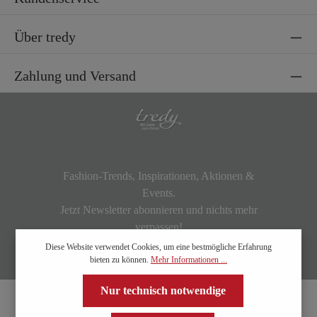
Über tredy
Zahlung und Versand
Fashion-Trends, Inspirationen, Aktionen &
Events.
Jetzt Newsletter abonnieren und nichts mehr
verpassen!
Diese Website verwendet Cookies, um eine bestmögliche Erfahrung
bieten zu können.
Mehr Informationen ...
Nur technisch notwendige