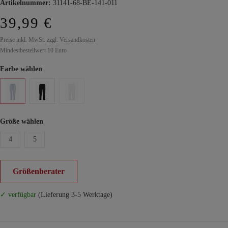
Artikelnummer:
31141-68-BE-141-011
39,99 €
Preise inkl. MwSt. zzgl. Versandkosten
Mindestbestellwert 10 Euro
Farbe wählen
Größe wählen
4
5
Größenberater
✓ verfügbar
(Lieferung 3-5 Werktage)