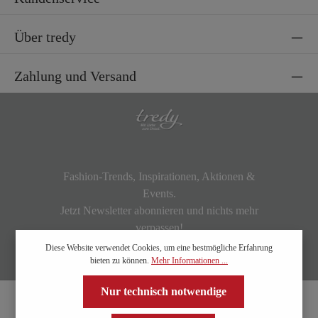
Über tredy
Zahlung und Versand
Fashion-Trends, Inspirationen, Aktionen &
Events.
Jetzt Newsletter abonnieren und nichts mehr
verpassen!
Diese Website verwendet Cookies, um eine bestmögliche Erfahrung
bieten zu können.
Mehr Informationen ...
Nur technisch notwendige