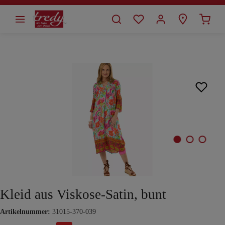
alt springen
Bildergalerie überspringen
Kleid aus Viskose-Satin, bunt
Artikelnummer:
31015-370-039