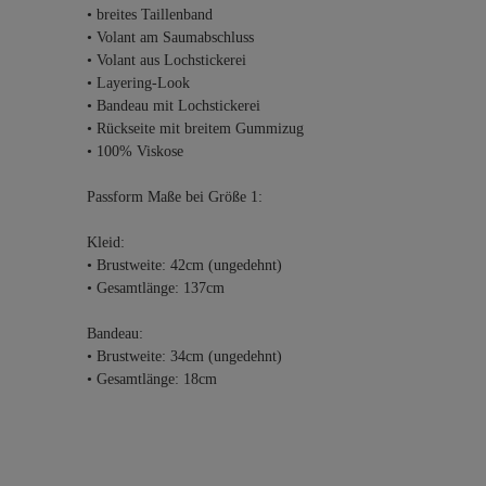
• breites Taillenband
• Volant am Saumabschluss
• Volant aus Lochstickerei
• Layering-Look
• Bandeau mit Lochstickerei
• Rückseite mit breitem Gummizug
• 100% Viskose
Passform Maße bei Größe 1:
Kleid:
• Brustweite: 42cm (ungedehnt)
• Gesamtlänge: 137cm
Bandeau:
• Brustweite: 34cm (ungedehnt)
• Gesamtlänge: 18cm