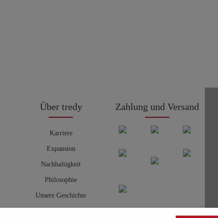
Über tredy
Zahlung und Versand
Karriere
Expansion
Nachhaltigkeit
Philosophie
Unsere Geschichte