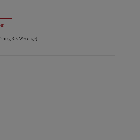
er
ferung 3-5 Werktage)