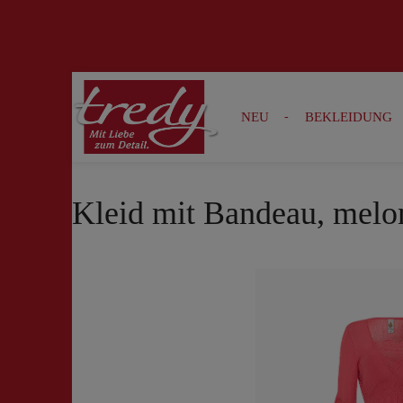
Zur Suche springen
Zur Hauptnavigation springen
NEU
BEKLEIDUNG
Kleid mit Bandeau, melo
Bildergalerie überspringen