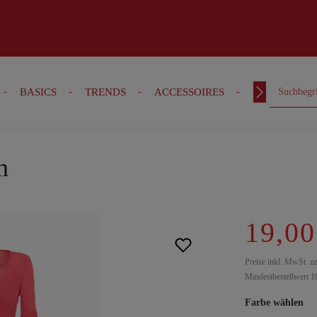
BASICS
TRENDS
ACCESSOIRES
OUTFITS
n
19,00
Preise inkl. MwSt. z
Mindestbestellwert 1
Farbe wählen