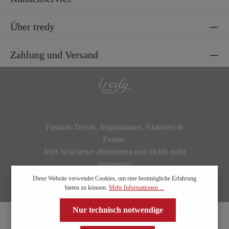
Über tredy
Zahlung und Versand
Fashion-Trends, Inspirationen, Aktionen &
Events.
Jetzt Newsletter abonnieren und nichts mehr
verpassen!
Diese Website verwendet Cookies, um eine bestmögliche Erfahrung
bieten zu können.
Mehr Informationen ...
Nur technisch notwendige