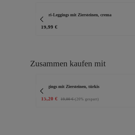
Produktgalerie überspringen
Capri-Leggings mit Ziersteinen, crema
19,99 €
Zusammen kaufen mit
Produktgalerie überspringen
Leggings mit Ziersteinen, türkis
15,20 €
19,00 €
(20% gespart)