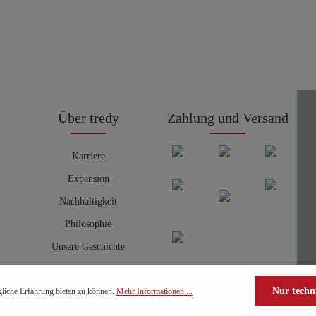
Über tredy
Zahlung und Versand
Karriere
Expansion
Nachhaltigkeit
Philosophie
Unsere Geschichte
Nur techn
liche Erfahrung bieten zu können.
Mehr Informationen ...