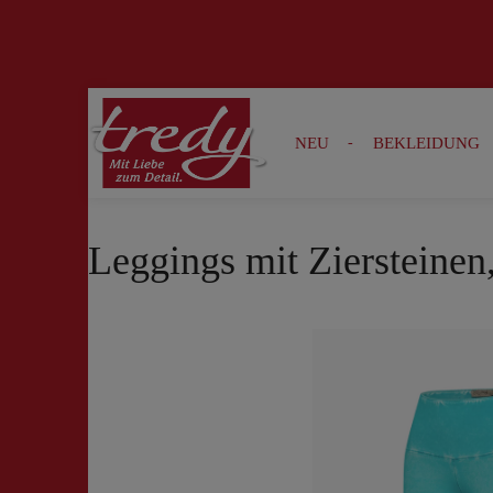
Zur Suche springen
Zur Hauptnavigation springen
NEU
BEKLEIDUNG
Leggings mit Ziersteinen,
Bildergalerie überspringen