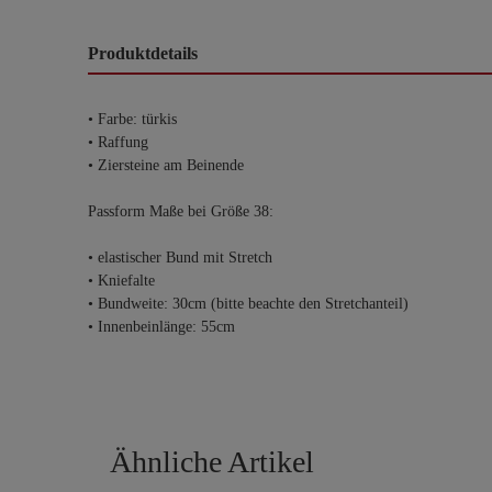
Produktdetails
• Farbe: türkis
• Raffung
• Ziersteine am Beinende
Passform Maße bei Größe 38:
• elastischer Bund mit Stretch
• Kniefalte
• Bundweite: 30cm (bitte beachte den Stretchanteil)
• Innenbeinlänge: 55cm
Ähnliche Artikel