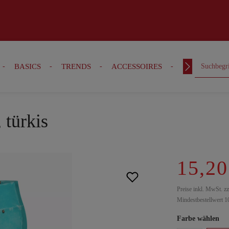
BASICS
TRENDS
ACCESSOIRES
OUTFITS
 türkis
15,20
Preise inkl. MwSt. z
Mindestbestellwert 1
Farbe wählen