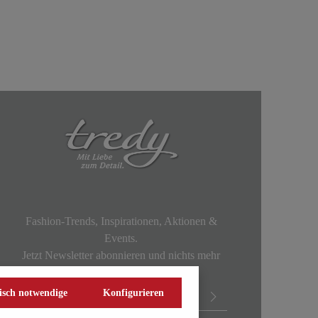
Fashion-Trends, Inspirationen, Aktionen &
Events.
Jetzt Newsletter abonnieren und nichts mehr
verpassen!
isch notwendige
Konfigurieren