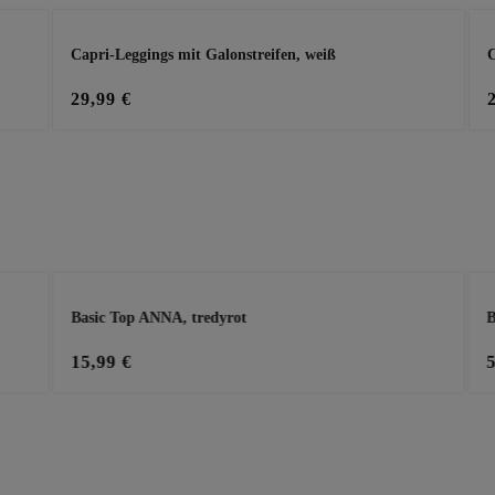
Capri-Leggings mit Galonstreifen, weiß
C
29,99 €
Basic Top ANNA, tredyrot
B
15,99 €