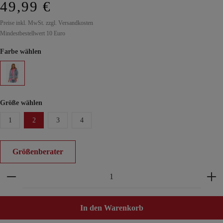
49,99 €
Preise inkl. MwSt. zzgl. Versandkosten
Mindestbestellwert 10 Euro
Farbe wählen
Größe wählen
1
2
3
4
Größenberater
Produkt Anzahl: Gib den gewünschten Wert ein ode
In den Warenkorb