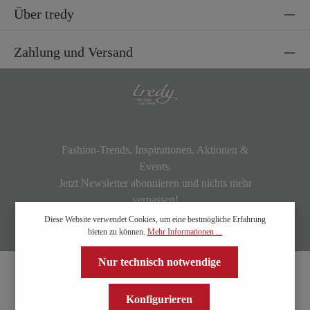
Über tredy
Zahlung und Versand
Fashion-Trends, Inspirationen, Aktionen &
Events.
Jetzt Newsletter abonnieren und nichts mehr
verpassen!
Diese Website verwendet Cookies, um eine bestmögliche Erfahrung
bieten zu können.
Mehr Informationen ...
Nur technisch notwendige
Konfigurieren