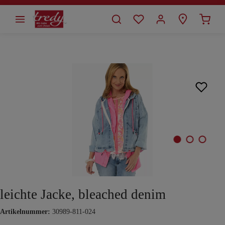
alt springen
Bildergalerie überspringen
leichte Jacke, bleached denim
Artikelnummer:
30989-811-024