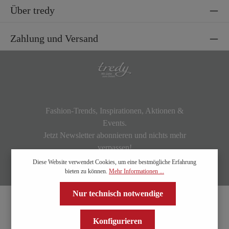
Über tredy
Zahlung und Versand
Fashion-Trends, Inspirationen, Aktionen &
Events.
Jetzt Newsletter abonnieren und nichts mehr
verpassen!
Diese Website verwendet Cookies, um eine bestmögliche Erfahrung
bieten zu können.
Mehr Informationen ...
Nur technisch notwendige
Konfigurieren