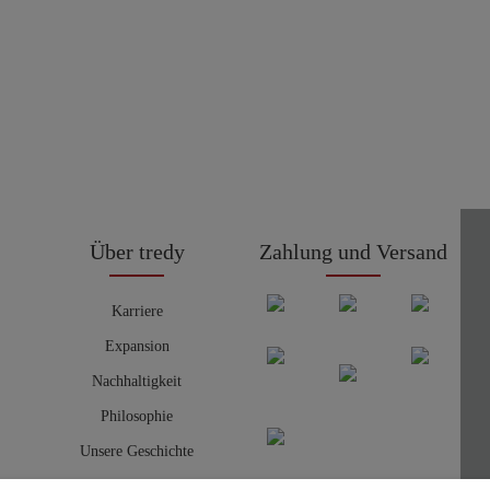
Über tredy
Zahlung und Versand
Karriere
Expansion
Nachhaltigkeit
Philosophie
Unsere Geschichte