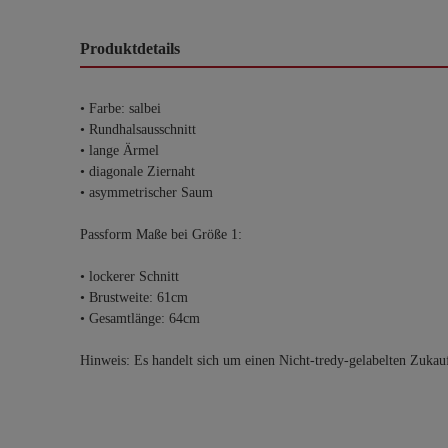
Produktdetails
• Farbe: salbei
• Rundhalsausschnitt
• lange Ärmel
• diagonale Ziernaht
• asymmetrischer Saum
Passform Maße bei Größe 1:
• lockerer Schnitt
• Brustweite: 61cm
• Gesamtlänge: 64cm
Hinweis: Es handelt sich um einen Nicht-tredy-gelabelten Zukau