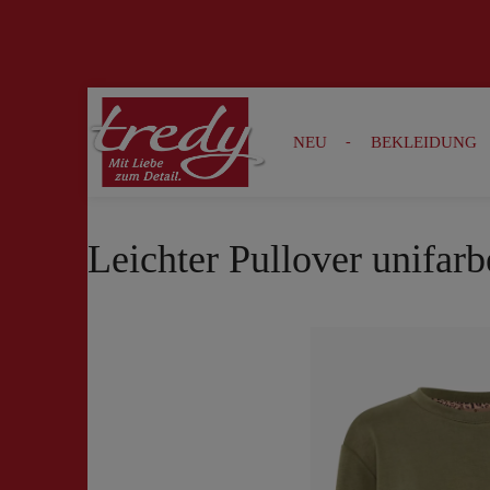
Zur Suche springen
Zur Hauptnavigation springen
NEU
BEKLEIDUNG
Leichter Pullover unifarb
Bildergalerie überspringen