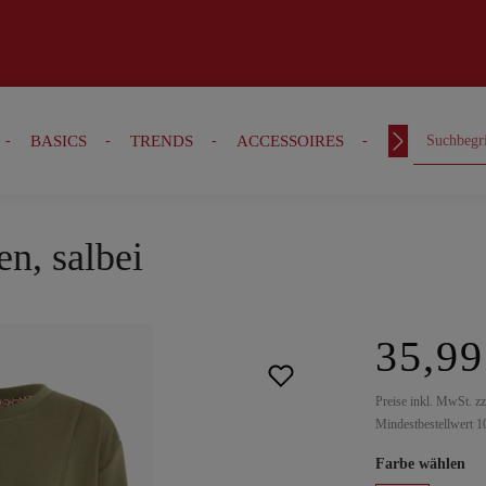
BASICS
TRENDS
ACCESSOIRES
OUTFITS
en, salbei
35,99
Preise inkl. MwSt. z
Mindestbestellwert 1
Farbe wählen