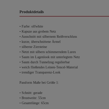
Produktdetails
• Farbe: offwhite
• Kapuze aus grobem Netz
• Ausschnitt mit silbernem Reißverschluss
• kurze, überschnittene Ärmel
• silberne Ziersteine
• Netzt mit silbern schimmerndem Lurex
• Saum im Lagenlook mit unterlegtem Netz
• Saum durch Tunnelzug regulierbar
• weich fließendes Leinen-Tencel-Material
• trendiger Transparenz-Look
Passform Maße bei Größe 1:
• Schnitt: gerade
• Brustweite: 55cm
• Gesamtlänge: 65cm