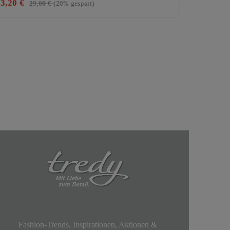
23,20 €
29,99 €
29,00 €
(20% gespart)
Fashion-Trends, Inspirationen, Aktionen &