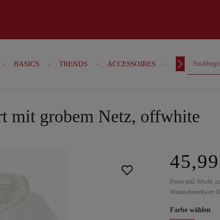
BASICS
TRENDS
ACCESSOIRES
OUTFITS
t mit grobem Netz, offwhite
45,99
Preise inkl. MwSt. z
Mindestbestellwert 1
Farbe wählen