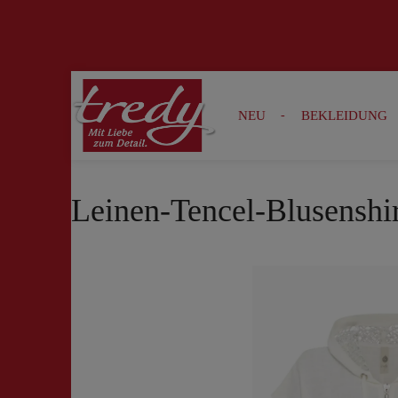
Zur Suche springen
Zur Hauptnavigation springen
NEU
BEKLEIDUNG
Leinen-Tencel-Blusenshir
Bildergalerie überspringen