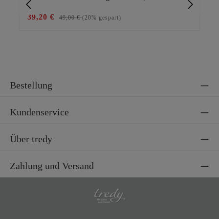
39,20 €
29
49,00 €
(20% gespart)
Bestellung
Kundenservice
Über tredy
Zahlung und Versand