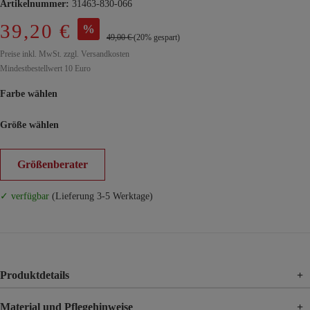
Artikelnummer:
31463-830-066
39,20 €
%
49,00 €
(20% gespart)
Preise inkl. MwSt. zzgl. Versandkosten
Mindestbestellwert 10 Euro
Farbe wählen
Größe wählen
Größenberater
✓ verfügbar
(Lieferung 3-5 Werktage)
Produktdetails
+
Material und Pflegehinweise
+