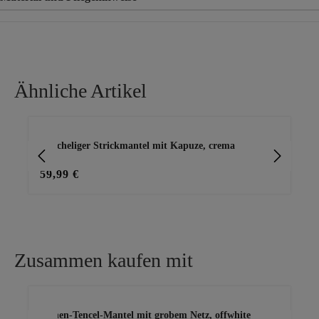
Material
100% Polyester
Material 2
50% Leinen, 50% Tencel
Ähnliche Artikel
Produktgalerie überspringen
ite
Kuscheliger Strickmantel mit Kapuze, crema
Ma
59,99 €
39
Zusammen kaufen mit
Produktgalerie überspringen
Leinen-Tencel-Mantel mit grobem Netz, offwhite
Vi