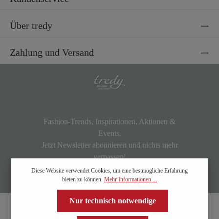
Über tredy
Zahlung und Versand
Fashion-Trends, Inspirationen, Aktionen &
Events.
Jetzt Newsletter abonnieren und nichts mehr
verpassen!
Diese Website verwendet Cookies, um eine bestmögliche Erfahrung
bieten zu können.
Mehr Informationen ...
Nur technisch notwendige