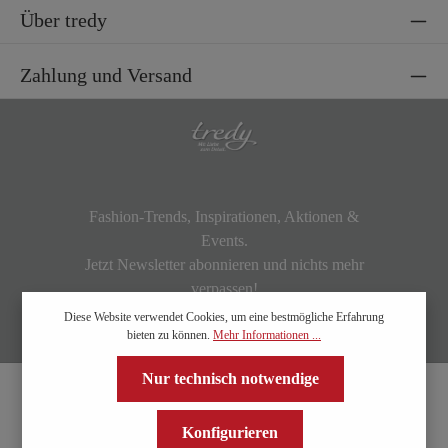
Über tredy
Zahlung und Versand
Fashion-Trends, Inspirationen, Aktionen &
Events.
Jetzt Newsletter abonnieren und nichts mehr
verpassen!
Diese Website verwendet Cookies, um eine bestmögliche Erfahrung
bieten zu können.
Mehr Informationen ...
Nur technisch notwendige
Konfigurieren