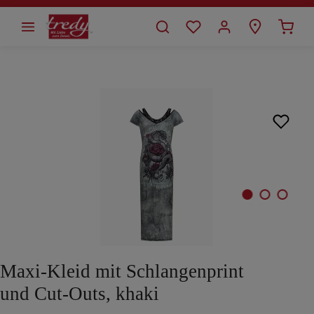
alt springen
Bildergalerie überspringen
Maxi-Kleid mit Schlangenprint
und Cut-Outs, khaki