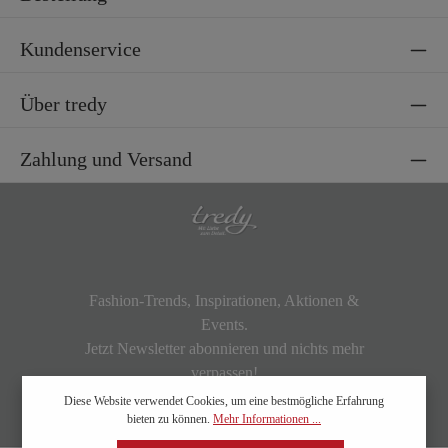
Kundenservice
Über tredy
Zahlung und Versand
Fashion-Trends, Inspirationen, Aktionen &
Events.
Jetzt Newsletter abonnieren und nichts mehr
verpassen!
Diese Website verwendet Cookies, um eine bestmögliche Erfahrung
bieten zu können.
Mehr Informationen ...