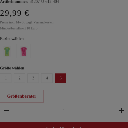
Artikelnummer:
31207-U-612-404
29,99 €
Preise inkl. MwSt. zzgl. Versandkosten
Mindestbestellwert 10 Euro
Farbe wählen
Größe wählen
1
2
3
4
5
Größenberater
Produkt Anzahl: Gib den gewünschten Wert ein ode