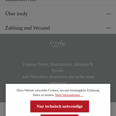
Über tredy
Zahlung und Versand
Fashion-Trends, Inspirationen, Aktionen &
Events.
Jetzt Newsletter abonnieren und nichts mehr
verpassen!
Diese Website verwendet Cookies, um eine bestmögliche Erfahrung
bieten zu können.
Mehr Informationen ...
Nur technisch notwendige