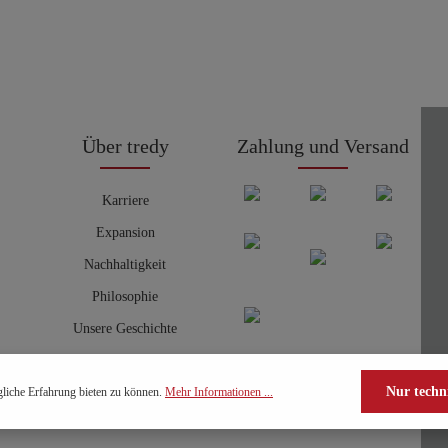
Über tredy
Zahlung und Versand
Karriere
Expansion
Nachhaltigkeit
Philosophie
Unsere Geschichte
Nur techn
liche Erfahrung bieten zu können.
Mehr Informationen ...