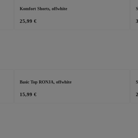
Komfort Shorts, offwhite
S
25,99 €
Basic Top RONJA, offwhite
S
15,99 €