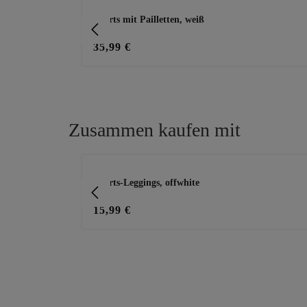
Shorts mit Pailletten, weiß
35,99 €
Zusammen kaufen mit
Produktgalerie überspringen
Shorts-Leggings, offwhite
15,99 €