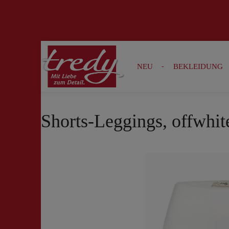
Zur Suche springen
Zur Hauptnavigation springen
NEU
BEKLEIDUNG
Shorts-Leggings, offwhit
Bildergalerie überspringen