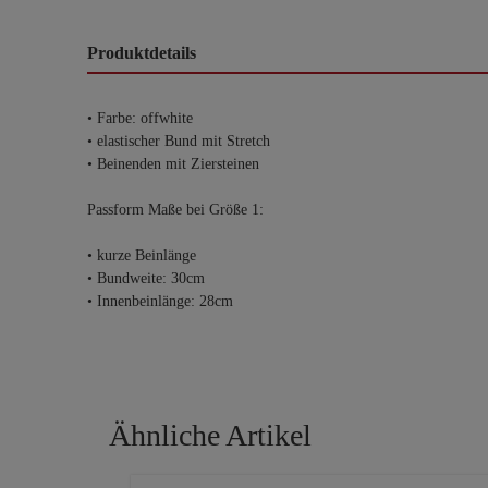
Produktdetails
• Farbe: offwhite
• elastischer Bund mit Stretch
• Beinenden mit Ziersteinen
Passform Maße bei Größe 1:
• kurze Beinlänge
• Bundweite: 30cm
• Innenbeinlänge: 28cm
Ähnliche Artikel
Produktgalerie überspringen