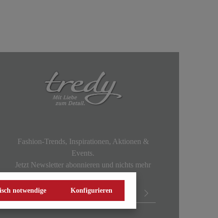
Fashion-Trends, Inspirationen, Aktionen &
Events.
Jetzt Newsletter abonnieren und nichts mehr
verpassen!
isch notwendige
Konfigurieren