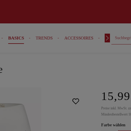
BASICS
TRENDS
ACCESSOIRES
OUTFITS
e
15,99
Preise inkl. MwSt. z
Mindestbestellwert 1
Farbe wählen