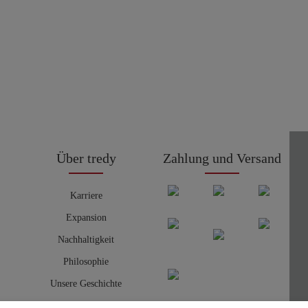
Über tredy
Zahlung und Versand
Karriere
Expansion
Nachhaltigkeit
Philosophie
Unsere Geschichte