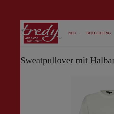
Zur Suche springen
Zur Hauptnavigation springen
NEU
BEKLEIDUNG
Sweatpullover mit Halba
Bildergalerie überspringen