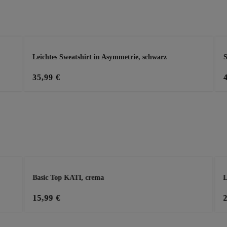
Leichtes Sweatshirt in Asymmetrie, schwarz
S
35,99 €
Basic Top KATI, crema
L
15,99 €