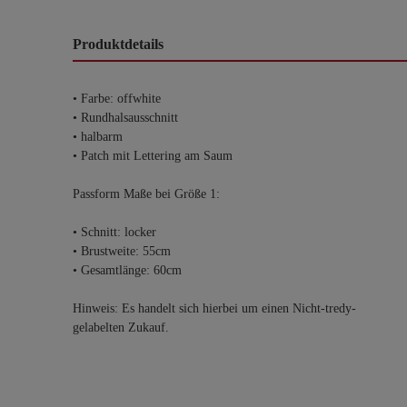
Produktdetails
• Farbe: offwhite
• Rundhalsausschnitt
• halbarm
• Patch mit Lettering am Saum
Passform Maße bei Größe 1:
• Schnitt: locker
• Brustweite: 55cm
• Gesamtlänge: 60cm
Hinweis: Es handelt sich hierbei um einen Nicht-tredy-
gelabelten Zukauf.