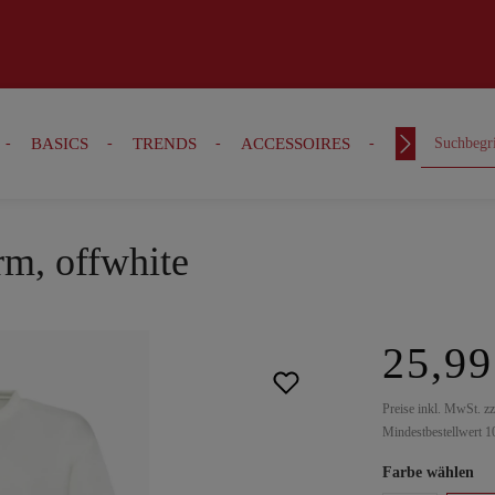
BASICS
TRENDS
ACCESSOIRES
OUTFITS
rm, offwhite
25,99
Preise inkl. MwSt. z
Mindestbestellwert 1
Farbe wählen