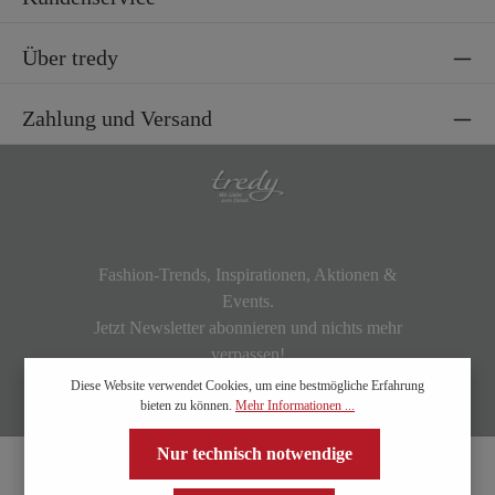
Über tredy
Zahlung und Versand
Fashion-Trends, Inspirationen, Aktionen &
Events.
Jetzt Newsletter abonnieren und nichts mehr
verpassen!
Diese Website verwendet Cookies, um eine bestmögliche Erfahrung
bieten zu können.
Mehr Informationen ...
Nur technisch notwendige