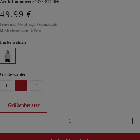
Artikelnummer:
31377-811-066
49,99 €
Preise inkl. MwSt. zzgl. Versandkosten
Mindestbestellwert 10 Euro
Farbe wählen
Größe wählen
1
2
4
Größenberater
Produkt Anzahl: Gib den gewünschten Wert ein ode