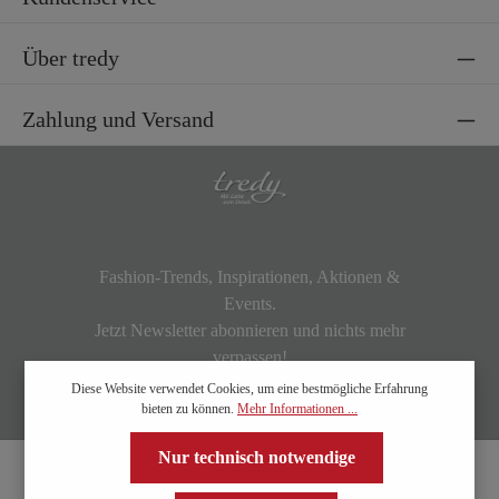
Über tredy
Zahlung und Versand
Fashion-Trends, Inspirationen, Aktionen &
Events.
Jetzt Newsletter abonnieren und nichts mehr
verpassen!
Diese Website verwendet Cookies, um eine bestmögliche Erfahrung
bieten zu können.
Mehr Informationen ...
Nur technisch notwendige