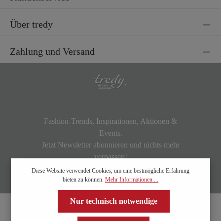
Über tredy
Zahlung und Versand
Fashion-Trends, Inspirationen, Aktionen &
Events.
Jetzt Newsletter abonnieren und nichts mehr
verpassen!
Diese Website verwendet Cookies, um eine bestmögliche Erfahrung
bieten zu können.
Mehr Informationen ...
Nur technisch notwendige