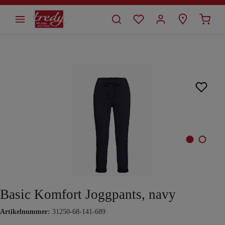
alt springen
Bildergalerie überspringen
Basic Komfort Joggpants, navy
Artikelnummer:
31250-68-141-689