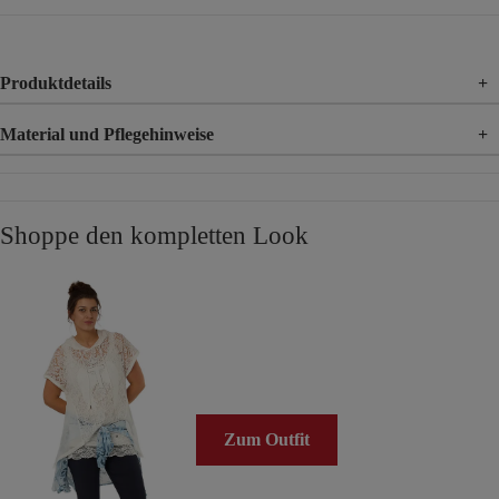
Produktdetails
+
Material und Pflegehinweise
+
Material
76% Viskose, 21% Polyamid, 3% Elasthan
Shoppe den kompletten Look
Zum Outfit