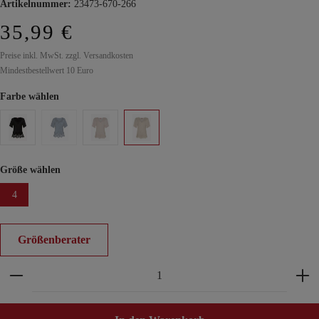
Artikelnummer:
23473-670-266
35,99 €
Preise inkl. MwSt. zzgl. Versandkosten
Mindestbestellwert 10 Euro
Farbe wählen
Größe wählen
4
Größenberater
Produkt Anzahl: Gib den gewünschten Wert ein ode