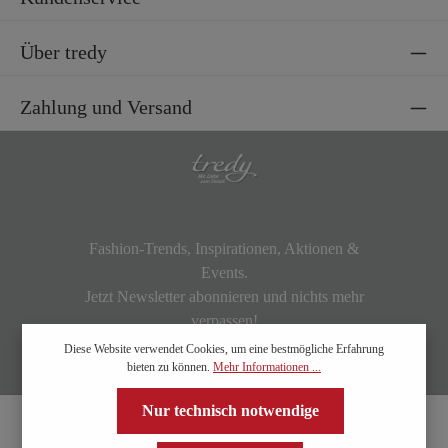
Über tredy
Zahlung und Versand
Fashion-Trends, Inspirationen, Aktionen &
Events.
Jetzt Newsletter abonnieren und nichts mehr
verpassen!
Diese Website verwendet Cookies, um eine bestmögliche Erfahrung
bieten zu können.
Mehr Informationen ...
Nur technisch notwendige