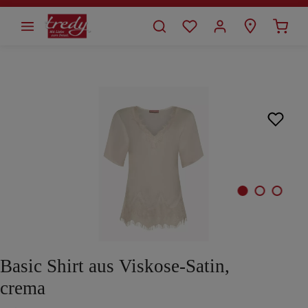
alt springen
Bildergalerie überspringen
Basic Shirt aus Viskose-Satin,
crema