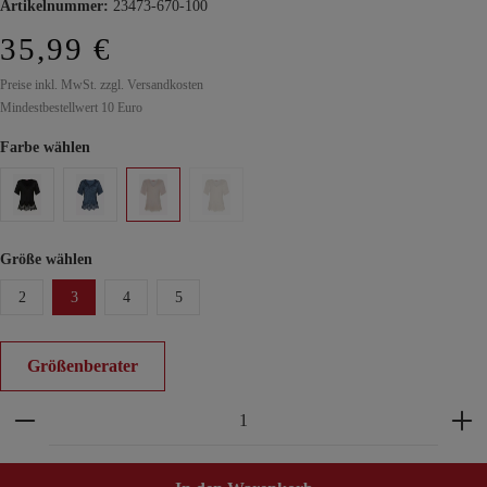
Artikelnummer:
23473-670-100
35,99 €
Preise inkl. MwSt. zzgl. Versandkosten
Mindestbestellwert 10 Euro
Farbe wählen
Größe wählen
2
3
4
5
Größenberater
Produkt Anzahl: Gib den gewünschten Wert ein ode