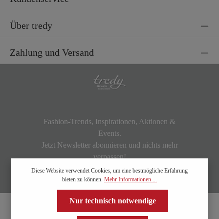
Über tredy
Zahlung und Versand
Fashion-Trends, Inspirationen, Aktionen &
Events.
Jetzt Newsletter abonnieren und nichts mehr
verpassen!
Diese Website verwendet Cookies, um eine bestmögliche Erfahrung
bieten zu können.
Mehr Informationen ...
Nur technisch notwendige