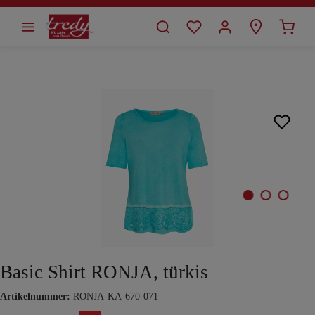
alt springen
Bildergalerie überspringen
Basic Shirt RONJA, türkis
Artikelnummer:
RONJA-KA-670-071