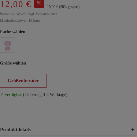
12,00 €
%
15,00 €
(20% gespart)
Preise inkl. MwSt. zzgl. Versandkosten
Mindestbestellwert 10 Euro
Farbe wählen
Größe wählen
Größenberater
✓ verfügbar
(Lieferung 3-5 Werktage)
Produktdetails
+