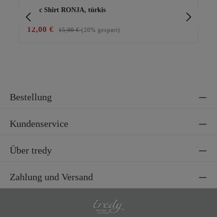
Basic Shirt RONJA, türkis
Ba
12,00 €
15
15,00 €
(20% gespart)
Bestellung
Kundenservice
Über tredy
Zahlung und Versand