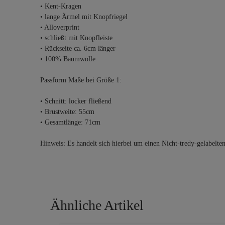
• Kent-Kragen
• lange Ärmel mit Knopfriegel
• Alloverprint
• schließt mit Knopfleiste
• Rückseite ca. 6cm länger
• 100% Baumwolle
Passform Maße bei Größe 1:
• Schnitt: locker fließend
• Brustweite: 55cm
• Gesamtlänge: 71cm
Hinweis: Es handelt sich hierbei um einen Nicht-tredy-gelabelte
Ähnliche Artikel