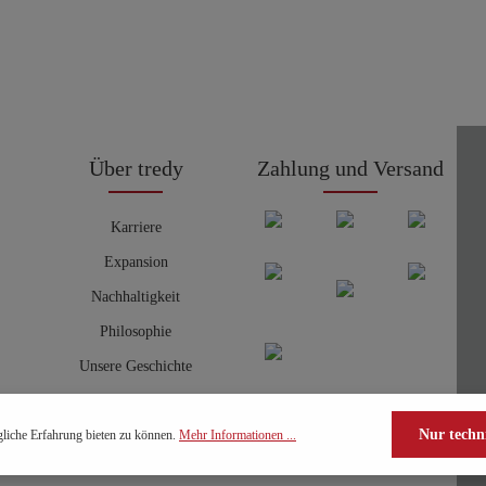
Über tredy
Zahlung und Versand
Karriere
Expansion
Nachhaltigkeit
Philosophie
Unsere Geschichte
Nur techn
liche Erfahrung bieten zu können.
Mehr Informationen ...