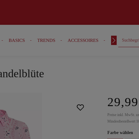
BASICS
TRENDS
ACCESSOIRES
OUTFITS
andelblüte
29,99
Preise inkl. MwSt. z
Mindestbestellwert 1
Farbe wählen