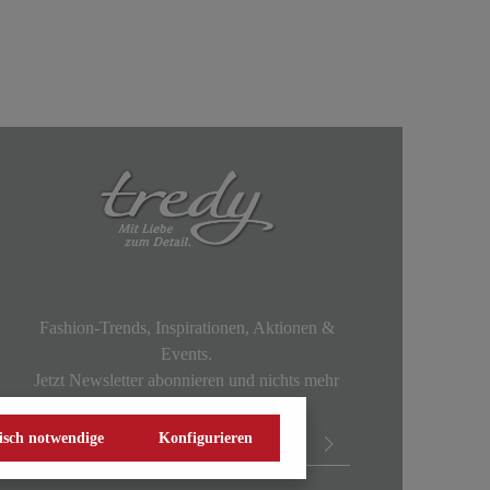
Fashion-Trends, Inspirationen, Aktionen &
Events.
Jetzt Newsletter abonnieren und nichts mehr
verpassen!
isch notwendige
Konfigurieren