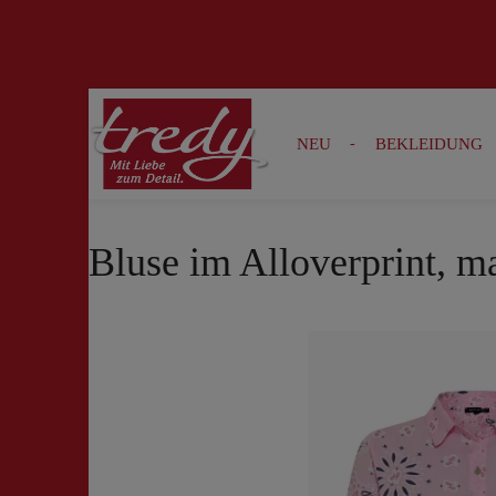
Zur Suche springen
Zur Hauptnavigation springen
NEU
BEKLEIDUNG
Bluse im Alloverprint, m
Bildergalerie überspringen