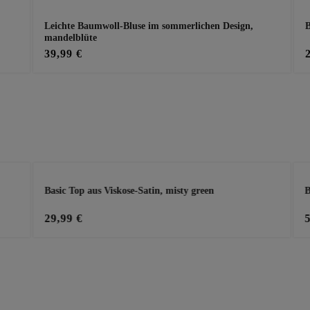
Leichte Baumwoll-Bluse im sommerlichen Design,
B
mandelblüte
39,99 €
Basic Top aus Viskose-Satin, misty green
B
29,99 €