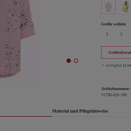
Größe wählen
2
5
Größenberat
✓ verfügbar
(Lie
Artikelnummer:
31798-420-100
Material und Pflegehinweise