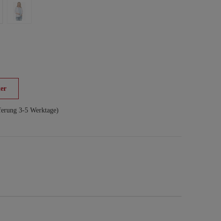
er
ferung 3-5 Werktage)