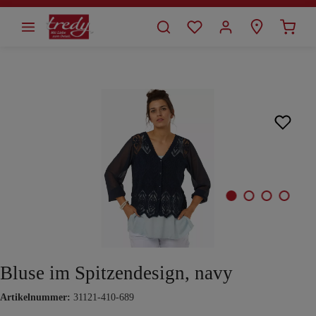
alt springen
Bildergalerie überspringen
Bluse im Spitzendesign, navy
Artikelnummer:
31121-410-689