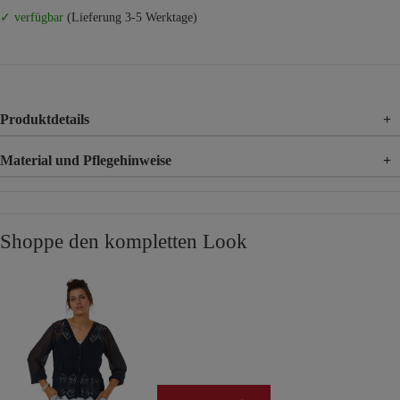
✓ verfügbar
(Lieferung 3-5 Werktage)
Produktdetails
+
Material und Pflegehinweise
+
Material
80% Baumwolle, 10% Polyamid, 10% Polyester
Shoppe den kompletten Look