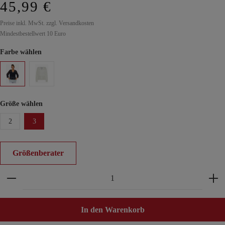
45,99 €
Preise inkl. MwSt. zzgl. Versandkosten
Mindestbestellwert 10 Euro
Farbe wählen
Größe wählen
2
3
Größenberater
Produkt Anzahl: Gib den gewünschten Wert ein ode
In den Warenkorb