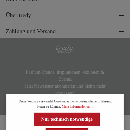
Über tredy
Zahlung und Versand
Fashion-Trends, Inspirationen, Aktionen &
Events.
Jetzt Newsletter abonnieren und nichts mehr
verpassen!
Diese Website verwendet Cookies, um eine bestmögliche Erfahrung
bieten zu können.
Mehr Informationen ...
Nur technisch notwendige