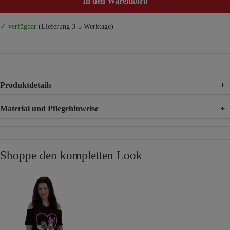
In den Warenkorb
✓ verfügbar
(Lieferung 3-5 Werktage)
Produktdetails
+
Material und Pflegehinweise
+
Material
92% Baumwolle, 8% Elasthan
Shoppe den kompletten Look