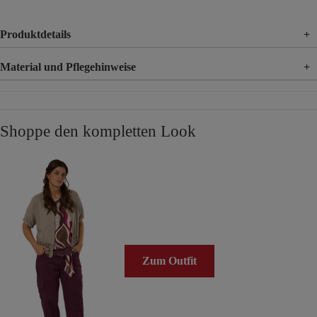
Produktdetails
+
Material und Pflegehinweise
+
Material
97% Baumwolle, 3% Elasthan
Shoppe den kompletten Look
Zum Outfit