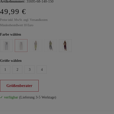
Artikelnummer:
31695-68-140-150
49,99 €
Preise inkl. MwSt. zzgl. Versandkosten
Mindestbestellwert 10 Euro
Farbe wählen
Größe wählen
1
2
3
4
Größenberater
✓ verfügbar
(Lieferung 3-5 Werktage)