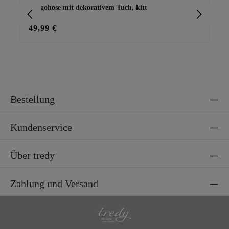
Cargohose mit dekorativem Tuch, kitt
Sh
49,99 €
29
Bestellung
Kundenservice
Über tredy
Zahlung und Versand