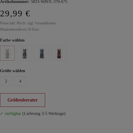
Artikelnummer:
5833-WAVE-370-675
29,99 €
Preise inkl. MwSt. zzgl. Versandkosten
Mindestbestellwert 10 Euro
Farbe wählen
Größe wählen
2
4
Größenberater
✓ verfügbar
(Lieferung 3-5 Werktage)