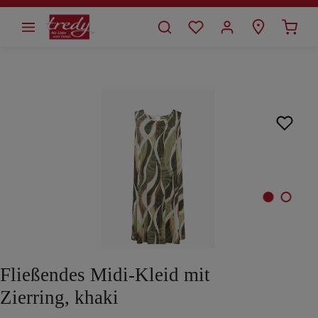
alt springen
Bildergalerie überspringen
Fließendes Midi-Kleid mit
Zierring, khaki