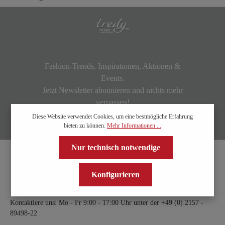
Fashion-Trends, Inspirationen, Aktionen &
Events.
Jetzt Newsletter abonnieren und nichts mehr
verpassen!
Diese Website verwendet Cookies, um eine bestmögliche Erfahrung
bieten zu können.
Mehr Informationen ...
Nur technisch notwendige
Konfigurieren
Kontaktiere uns: Mo - Fr 9:00 - 17:00 Uhr unter der
+49 (0) 2157 -
89498-22