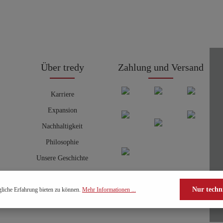
Über tredy
Zahlung und Versand
Karriere
Expansion
Nachhaltigkeit
Philosophie
Unsere Geschichte
Nur techn
liche Erfahrung bieten zu können.
Mehr Informationen ...