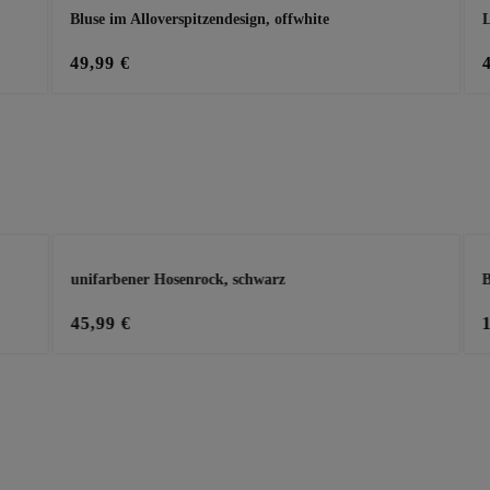
Bluse im Alloverspitzendesign, offwhite
L
49,99 €
unifarbener Hosenrock, schwarz
B
45,99 €