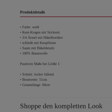
Produktdetails
• Farbe: weiß
• Kent-Kragen mit Stickerei
• 3/4 Ärmel mit Häkelbordüre
• schließt mit Knopfleiste
• Saum mit Häkeldetails
• 100% Baumwolle
Passform Maße bei Größe 1:
• Schnitt: locker fallend
• Brustweite: 51cm
• Gesamtlänge: 60cm
Shoppe den kompletten Look