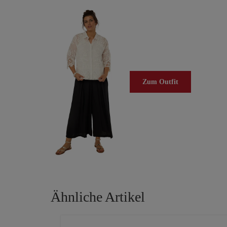
Zum Outfit
Ähnliche Artikel
Produktgalerie überspringen