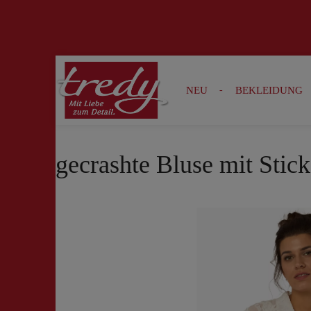
Zur Suche springen
Zur Hauptnavigation springen
NEU
BEKLEIDUNG
gecrashte Bluse mit Stick
Bildergalerie überspringen