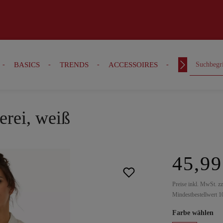
BASICS
TRENDS
ACCESSOIRES
OUTFITS
erei, weiß
45,99
Preise inkl. MwSt. z
Mindestbestellwert 1
Farbe wählen