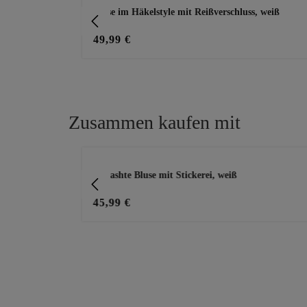
ze, sand-
Bluse im Häkelstyle mit Reißverschluss, weiß
49,99 €
Zusammen kaufen mit
Produktgalerie überspringen
gecrashte Bluse mit Stickerei, weiß
45,99 €