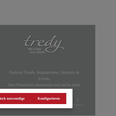
Fashion-Trends, Inspirationen, Aktionen &
Events.
Jetzt Newsletter abonnieren und nichts mehr
verpassen!
isch notwendige
Konfigurieren