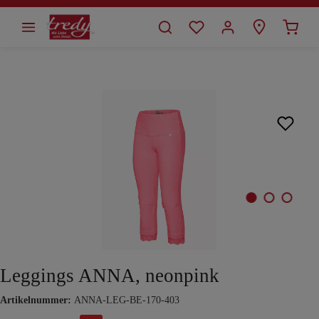
alt springen
Bildergalerie überspringen
Leggings ANNA, neonpink
Artikelnummer:
ANNA-LEG-BE-170-403