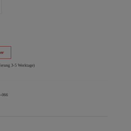
er
ferung 3-5 Werktage)
-066