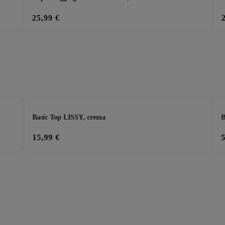
25,99 €
Basic Top LISSY, crema
B
15,99 €