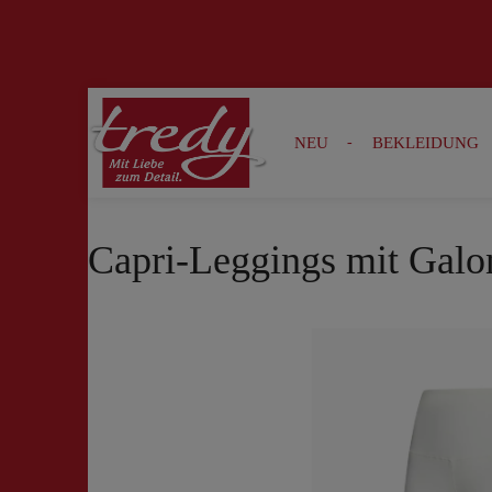
Zur Suche springen
Zur Hauptnavigation springen
NEU
BEKLEIDUNG
Capri-Leggings mit Galon
Bildergalerie überspringen