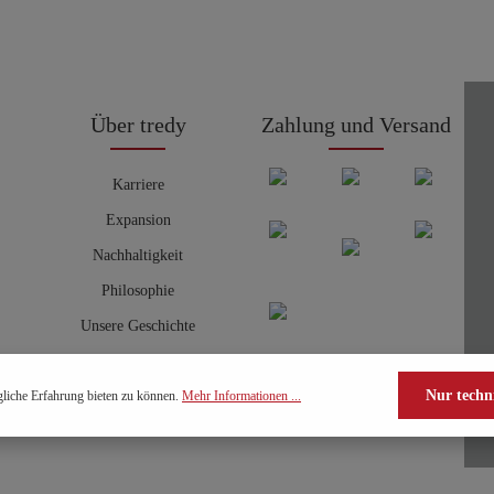
Über tredy
Zahlung und Versand
Karriere
Expansion
Nachhaltigkeit
Philosophie
Unsere Geschichte
Nur techn
liche Erfahrung bieten zu können.
Mehr Informationen ...