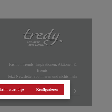
Fashion-Trends, Inspirationen, Aktionen &
Events.
Jetzt Newsletter abonnieren und nichts mehr
verpassen!
isch notwendige
Konfigurieren