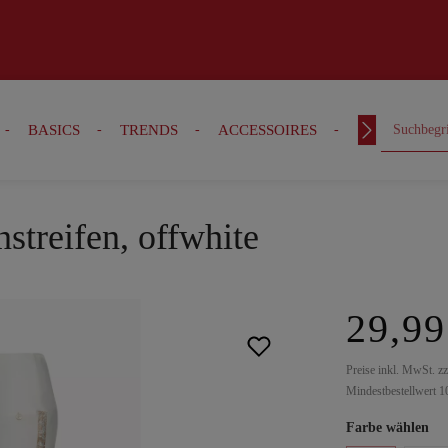
BASICS
TRENDS
ACCESSOIRES
OUTFITS
streifen, offwhite
29,99
Preise inkl. MwSt. z
Mindestbestellwert 1
Farbe wählen