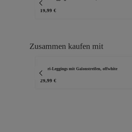
19,99 €
Zusammen kaufen mit
Produktgalerie überspringen
 misty green
Capri-Leggings mit Galonstreifen, offwhite
29,99 €