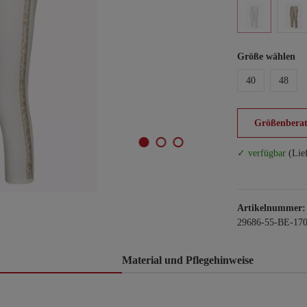
Größe wählen
40
48
Größenberat
✓ verfügbar
(Lie
Artikelnummer:
29686-55-BE-170
Material und Pflegehinweise