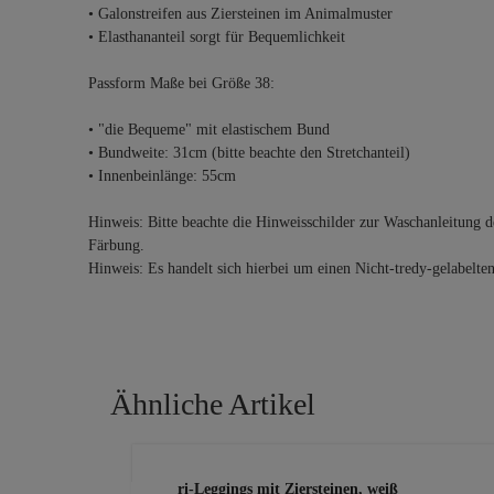
• Galonstreifen aus Ziersteinen im Animalmuster
• Elasthananteil sorgt für Bequemlichkeit
Passform Maße bei Größe 38:
• "die Bequeme" mit elastischem Bund
• Bundweite: 31cm (bitte beachte den Stretchanteil)
• Innenbeinlänge: 55cm
Hinweis: Bitte beachte die Hinweisschilder zur Waschanleitung d
Färbung.
Hinweis: Es handelt sich hierbei um einen Nicht-tredy-gelabelte
Ähnliche Artikel
Produktgalerie überspringen
Capri-Leggings mit Ziersteinen, weiß