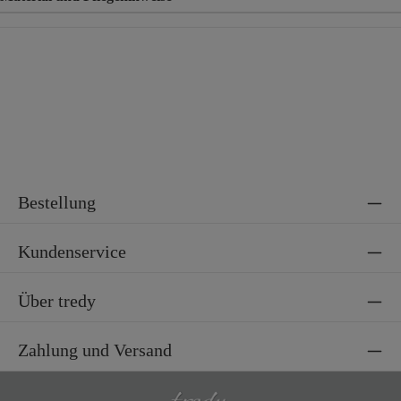
Material
92% Baumwolle, 8% Elastan
Bestellung
Kundenservice
Über tredy
Zahlung und Versand