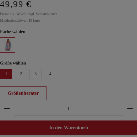
49,99 €
Preise inkl. MwSt. zzgl. Versandkosten
Mindestbestellwert 10 Euro
Farbe wählen
Größe wählen
1
2
3
4
Größenberater
Produkt Anzahl: Gib den gewünschten Wert ein ode
In den Warenkorb