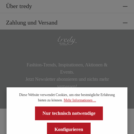
Über tredy
Zahlung und Versand
Fashion-Trends, Inspirationen, Aktionen &
Events.
Jetzt Newsletter abonnieren und nichts mehr
verpassen!
Diese Website verwendet Cookies, um eine bestmögliche Erfahrung
bieten zu können.
Mehr Informationen ...
Nur technisch notwendige
Konfigurieren