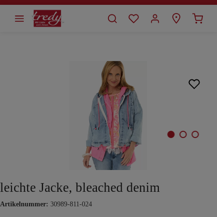
alt springen
Bildergalerie überspringen
leichte Jacke, bleached denim
Artikelnummer:
30989-811-024