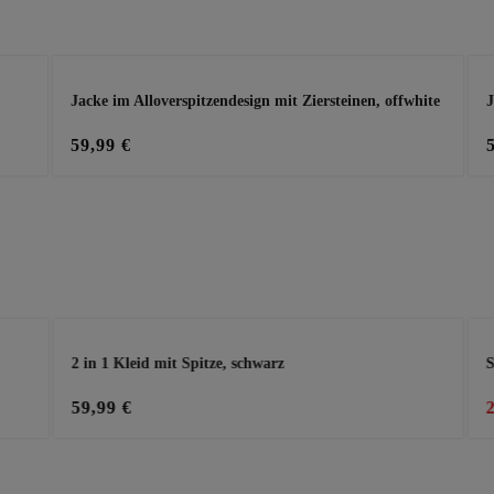
Jacke im Alloverspitzendesign mit Ziersteinen, offwhite
J
59,99 €
2 in 1 Kleid mit Spitze, schwarz
S
59,99 €