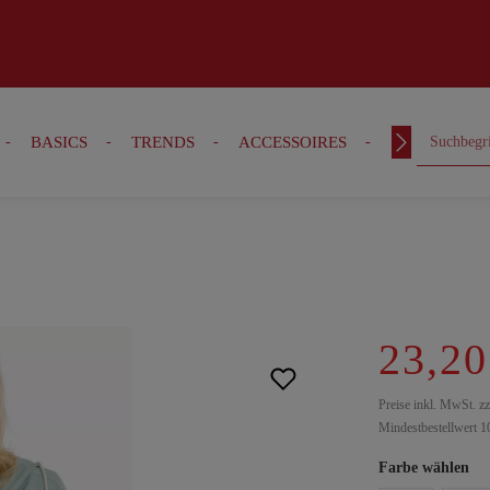
BASICS
TRENDS
ACCESSOIRES
OUTFITS
23,20
Preise inkl. MwSt. z
Mindestbestellwert 1
Farbe wählen