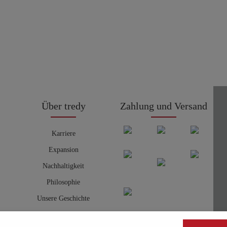
Über tredy
Zahlung und Versand
Karriere
Expansion
Nachhaltigkeit
Philosophie
Unsere Geschichte