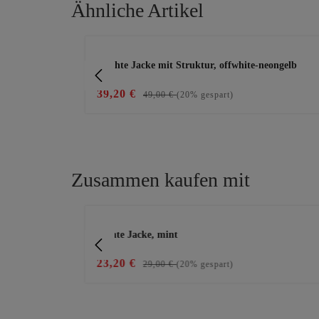
Ähnliche Artikel
Produktgalerie überspringen
Leichte Jacke mit Struktur, offwhite-neongelb
39,20 €
49,00 €
(20% gespart)
Zusammen kaufen mit
Produktgalerie überspringen
z
leichte Jacke, mint
23,20 €
29,00 €
(20% gespart)