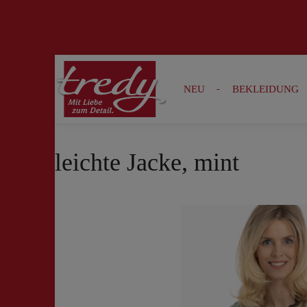
Zur Suche springen
Zur Hauptnavigation springen
NEU
BEKLEIDUNG
leichte Jacke, mint
Bildergalerie überspringen