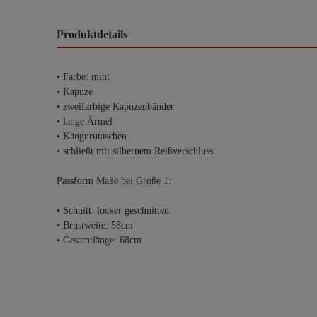
Produktdetails
• Farbe: mint
• Kapuze
• zweifarbige Kapuzenbänder
• lange Ärmel
• Kängurutaschen
• schließt mit silbernem Reißverschluss
Passform Maße bei Größe 1:
• Schnitt: locker geschnitten
• Brustweite: 58cm
• Gesamtlänge: 68cm