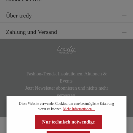
Über tredy
Zahlung und Versand
Fashion-Trends, Inspirationen, Aktionen &
Events.
Jetzt Newsletter abonnieren und nichts mehr
verpassen!
Diese Website verwendet Cookies, um eine bestmögliche Erfahrung
bieten zu können.
Mehr Informationen ...
Nur technisch notwendige