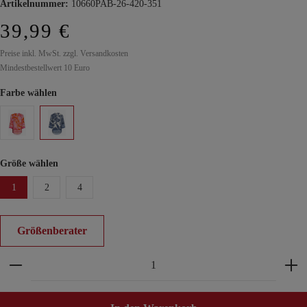
Artikelnummer:
10660PAB-26-420-351
39,99 €
Preise inkl. MwSt. zzgl. Versandkosten
Mindestbestellwert 10 Euro
Farbe wählen
Größe wählen
1
2
4
Größenberater
Produkt Anzahl: Gib den gewünschten Wert ein ode