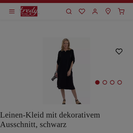
alt springen
Bildergalerie überspringen
Leinen-Kleid mit dekorativem
Ausschnitt, schwarz