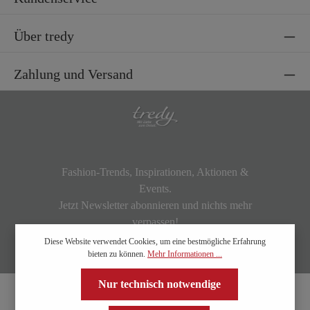
Über tredy
Zahlung und Versand
Fashion-Trends, Inspirationen, Aktionen &
Events.
Jetzt Newsletter abonnieren und nichts mehr
verpassen!
Diese Website verwendet Cookies, um eine bestmögliche Erfahrung
bieten zu können.
Mehr Informationen ...
Nur technisch notwendige