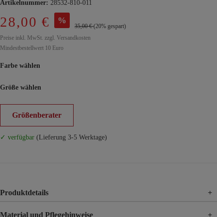
Artikelnummer:
28532-810-011
28,00 €
%
35,00 €
(20% gespart)
Preise inkl. MwSt. zzgl. Versandkosten
Mindestbestellwert 10 Euro
Farbe wählen
Größe wählen
Größenberater
✓ verfügbar
(Lieferung 3-5 Werktage)
Produktdetails
+
Material und Pflegehinweise
+