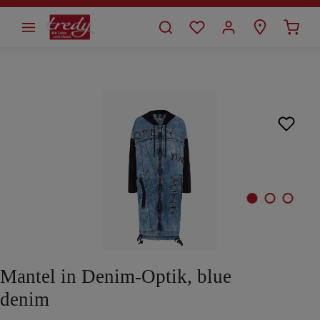
alt springen
Bildergalerie überspringen
Mantel in Denim-Optik, blue
denim