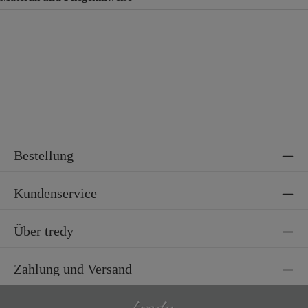
Material
100% Baumwolle
Material 2
95% Baumwolle, 5% Elasthan
Bestellung
Kundenservice
Über tredy
Zahlung und Versand