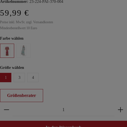
Artikelnummer:
23-224-PAI-370-004
59,99 €
Preise inkl. MwSt. zzgl. Versandkosten
Mindestbestellwert 10 Euro
Farbe wählen
Größe wählen
1
3
4
Größenberater
Produkt Anzahl: Gib den gewünschten Wert ein ode