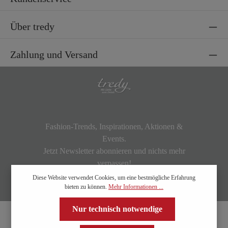
Über tredy
Zahlung und Versand
Fashion-Trends, Inspirationen, Aktionen &
Events.
Jetzt Newsletter abonnieren und nichts mehr
verpassen!
Diese Website verwendet Cookies, um eine bestmögliche Erfahrung
bieten zu können.
Mehr Informationen ...
Nur technisch notwendige