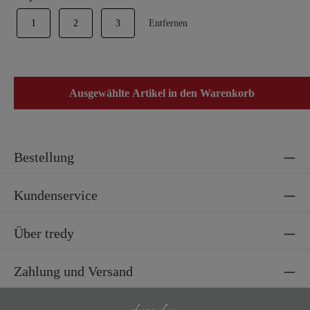
1
2
3
Entfernen
Ausgewählte Artikel in den Warenkorb
Bestellung
Kundenservice
Über tredy
Zahlung und Versand