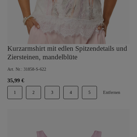
Kurzarmshirt mit edlen Spitzendetails und
Ziersteinen, mandelblüte
Art. Nr.: 31858-S-622
35,99 €
1
2
3
4
5
Entfernen