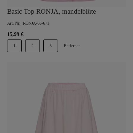
Basic Top RONJA, mandelblüte
Art. Nr.: RONJA-66-671
15,99 €
1
2
3
Entfernen