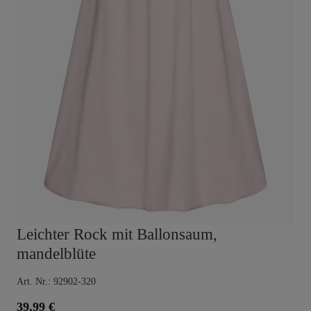
Leichter Rock mit Ballonsaum,
mandelblüte
Art. Nr.: 92902-320
39,99 €