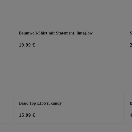
Baumwoll-Shirt mit Statement, limeglow
S
19,99 €
Basic Top LISSY, candy
B
15,99 €