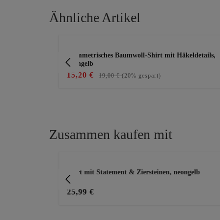
Ähnliche Artikel
Produktgalerie überspringen
asymmetrisches Baumwoll-Shirt mit Häkeldetails,
neongelb
15,20 €
19,00 €
(20% gespart)
Zusammen kaufen mit
Produktgalerie überspringen
Shirt mit Statement & Ziersteinen, neongelb
25,99 €