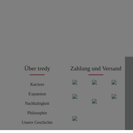
Über tredy
Zahlung und Versand
Karriere
Expansion
Nachhaltigkeit
Philosophie
Unsere Geschichte