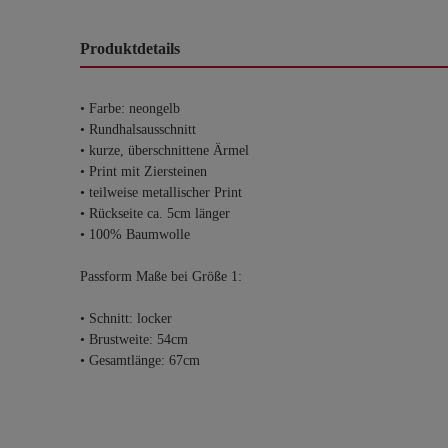
Produktdetails
• Farbe: neongelb
• Rundhalsausschnitt
• kurze, überschnittene Ärmel
• Print mit Ziersteinen
• teilweise metallischer Print
• Rückseite ca. 5cm länger
• 100% Baumwolle
Passform Maße bei Größe 1:
• Schnitt: locker
• Brustweite: 54cm
• Gesamtlänge: 67cm