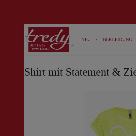
Zur Suche springen
Zur Hauptnavigation springen
NEU
BEKLEIDUNG
Shirt mit Statement & Zi
Bildergalerie überspringen