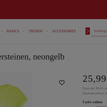
BASICS
TRENDS
ACCESSOIRES
OUTFITS
ersteinen, neongelb
25,99
Preise inkl. MwSt. z
Mindestbestellwert 1
Farbe wählen