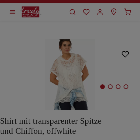
alt springen
Bildergalerie überspringen
Shirt mit transparenter Spitze
und Chiffon, offwhite