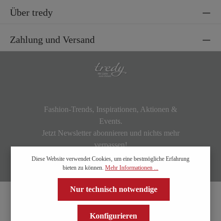
Über tredy
Zahlung und Versand
Fashion-Trends, Inspirationen, Aktionen &
Events.
Jetzt Newsletter abonnieren und nichts mehr
verpassen!
Diese Website verwendet Cookies, um eine bestmögliche Erfahrung
bieten zu können.
Mehr Informationen ...
Nur technisch notwendige
Konfigurieren