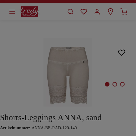
alt springen
Bildergalerie überspringen
Shorts-Leggings ANNA, sand
Artikelnummer:
ANNA-BE-RAD-120-140