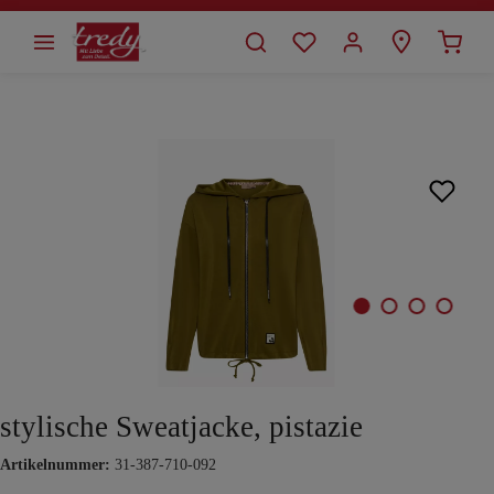
alt springen
Bildergalerie überspringen
stylische Sweatjacke, pistazie
Artikelnummer:
31-387-710-092