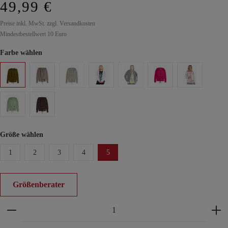
49,99 €
Preise inkl. MwSt. zzgl. Versandkosten
Mindestbestellwert 10 Euro
Farbe wählen
Größe wählen
1
2
3
4
5
Größenberater
Produkt Anzahl: Gib den gewünschten Wert ein ode