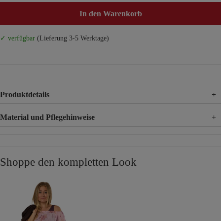
In den Warenkorb
✓ verfügbar
(Lieferung 3-5 Werktage)
Produktdetails
+
Material und Pflegehinweise
+
Material
49% Polyester, 44% Viskose, 7% Elasthan
Shoppe den kompletten Look